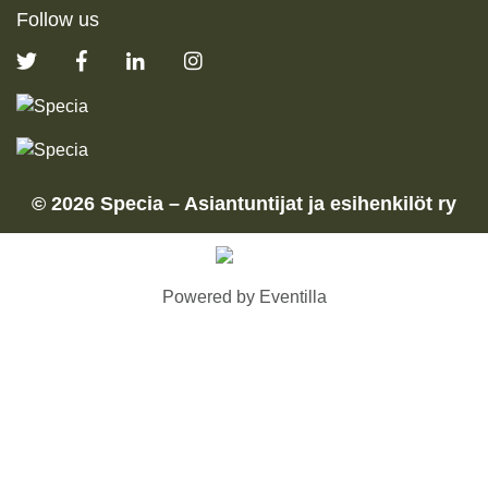
Follow us
©
2026
Specia – Asiantuntijat ja esihenkilöt ry
Powered by
Eventilla