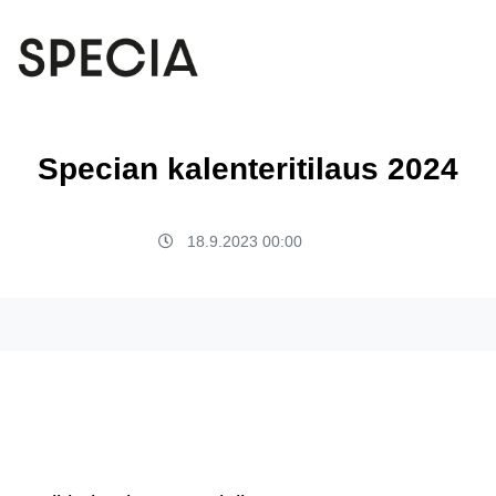
Specian kalenteritilaus
2024
18
.
9
.
2023
00
:
00