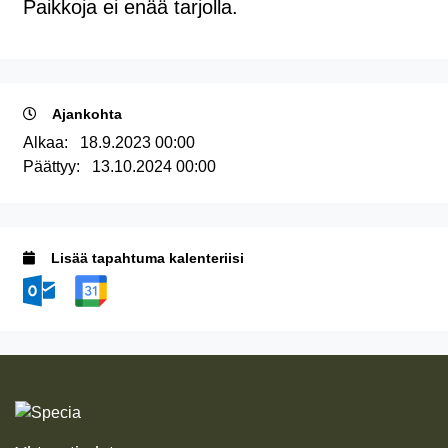
Paikkoja ei enää tarjolla.
Ajankohta
Alkaa:
18
.
9
.
2023
00
:
00
Päättyy:
13
.
10
.
2024
00
:
00
Lisää tapahtuma kalenteriisi